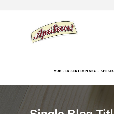
MOBILER SEKTEMPFANG – APESE
Single Blog Tit