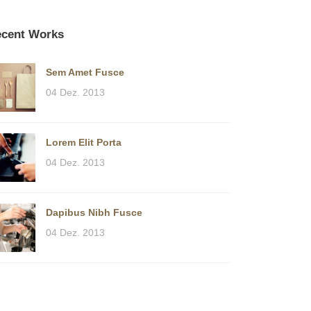
cent Works
Sem Amet Fusce
04 Dez. 2013
Lorem Elit Porta
04 Dez. 2013
Dapibus Nibh Fusce
04 Dez. 2013