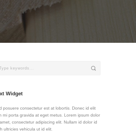
xt Widget
 posuere consectetur est at lobortis. Donec id elit
n mi porta gravida at eget metus. Lorem ipsum dolor
 amet, consectetur adipiscing elit. Nullam id dolor id
h ultricies vehicula ut id elit.