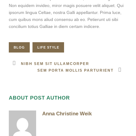
Non equidem invideo, miror magis posuere velit aliquet. Qui
ipsorum lingua Celtae, nostra Galli appellantur. Prima luce,
cum quibus mons aliud consensu ab eo. Petierunt uti sibi
concilium totius Galliae in diem certam indicere.
BLOG
LIFE STYLE
NIBH SEM SIT ULLAMCORPER
SEM PORTA MOLLIS PARTURIENT
ABOUT POST AUTHOR
Anna Christine Weik