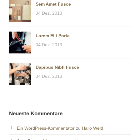
Sem Amet Fusce
04 Dez. 2013
Lorem Elit Porta
04 Dez. 2013
Dapibus Nibh Fusce
04 Dez. 2013
Neueste Kommentare
Ein WordPress-Kommentator
zu
Hallo Welt!