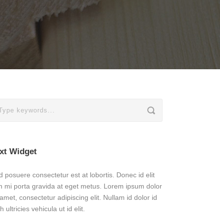
xt Widget
 posuere consectetur est at lobortis. Donec id elit
n mi porta gravida at eget metus. Lorem ipsum dolor
 amet, consectetur adipiscing elit. Nullam id dolor id
h ultricies vehicula ut id elit.