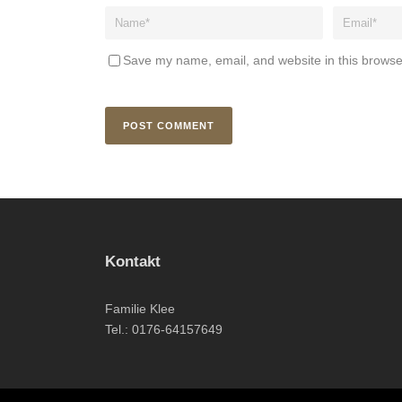
Save my name, email, and website in this browse
Kontakt
Familie Klee
Tel.: 0176-64157649