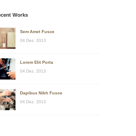
cent Works
Sem Amet Fusce
04 Dez. 2013
Lorem Elit Porta
04 Dez. 2013
Dapibus Nibh Fusce
04 Dez. 2013