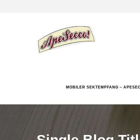
MOBILER SEKTEMPFANG – APESE
Single Blog Tit