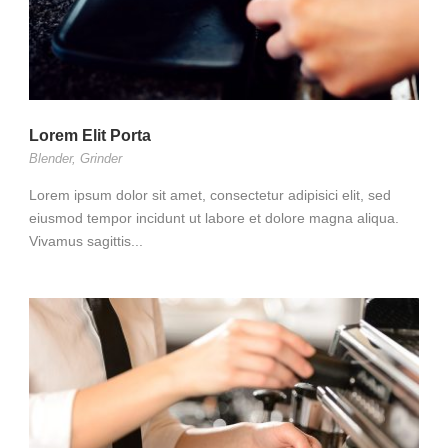
Lorem Elit Porta
Blender
,
Grinder
Lorem ipsum dolor sit amet, consectetur adipisici elit, sed
eiusmod tempor incidunt ut labore et dolore magna aliqua.
Vivamus sagittis...