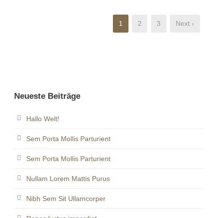
1
2
3
Next ›
Neueste Beiträge
Hallo Welt!
Sem Porta Mollis Parturient
Sem Porta Mollis Parturient
Nullam Lorem Mattis Purus
Nibh Sem Sit Ullamcorper