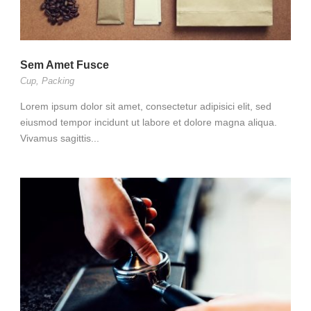
Sem Amet Fusce
Cup
,
Packing
Lorem ipsum dolor sit amet, consectetur adipisici elit, sed
eiusmod tempor incidunt ut labore et dolore magna aliqua.
Vivamus sagittis...