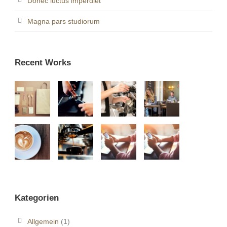
Donec luctus imperdiet
Magna pars studiorum
Recent Works
Kategorien
Allgemein
(1)