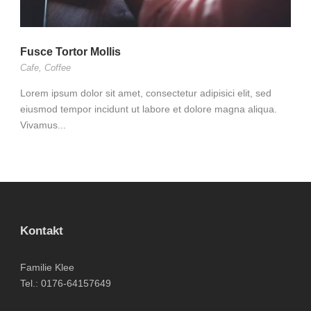
Fusce Tortor Mollis
Cafe
,
Coffee
Lorem ipsum dolor sit amet, consectetur adipisici elit, sed
eiusmod tempor incidunt ut labore et dolore magna aliqua.
Vivamus...
Kontakt
Familie Klee
Tel.: 0176-64157649